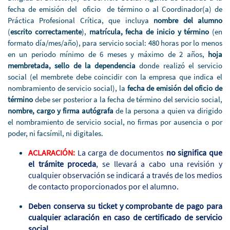
fecha de emisión del oficio de término o al Coordinador(a) de
Práctica Profesional Crítica, que incluya
nombre del alumno
(
escrito correctamente
),
matrícula, fecha de inicio y término
(en
formato día/mes/año), para servicio social: 480 horas por lo menos
en un periodo mínimo de 6 meses y máximo de 2 años,
hoja
membretada, sello de la dependencia
donde realizó el servicio
social (el membrete debe coincidir con la empresa que indica el
nombramiento de servicio social), la
fecha de emisión del oficio de
término
debe ser posterior a la fecha de término del servicio social,
nombre, cargo y firma autógrafa
de la persona a quien va dirigido
el nombramiento de servicio social, no firmas por ausencia o por
poder, ni facsímil,
ni digitales.
ACLARACIÓN:
La carga de documentos
no significa que
el trámite proceda
, se llevará a cabo una revisión y
cualquier observación se indicará a través de los medios
de contacto proporcionados por el alumno.
Deben conserva su ticket y comprobante de pago para
cualquier aclaración en caso de certificado de servicio
social.