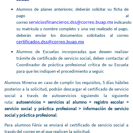
Alumnos de planes anteriores; deberán solicitar su ficha de
pago al
serviciosfinancieros.dss@correo.buap.mx
correo
indicando
su matrícula y nombre completo y una vez realizado el pago,
deberán enviar los documentos solicitados al correo
certificados.dss@correo.buap.mx
Alumnos de Escuelas incorporadas que deseen realizar
trámite de certificado de servicio social, deben contactar al
Coordinador de práctica profesional crítica de su Escuela
para que les indiquen el procedimiento a seguir.
Alumnos Minerva en caso de cumplir los requisitos, 5 días hábiles
posterior a la solicitud, podrán descargar el certificado de servicio
social a través de autoservicios siguiendo la siguiente
ruta:
autoservicios > servicios al alumno > registro escolar >
servicio social y práctica profesional > información de servicio
social y práctica profesional
.
Para alumnos Fénix se enviará el certificado de servicio social a
través del correo en el que realicen la solicitud.