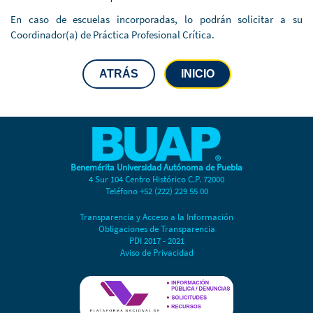
En caso de escuelas incorporadas, lo podrán solicitar a su
Coordinador(a) de Práctica Profesional Crítica.
ATRÁS
INICIO
Benemérita Universidad Autónoma de Puebla
4 Sur 104 Centro Histórico C.P. 72000
Teléfono +52 (222) 229 55 00
Transparencia y Acceso a la Información
Obligaciones de Transparencia
PDI 2017 - 2021
Aviso de Privacidad